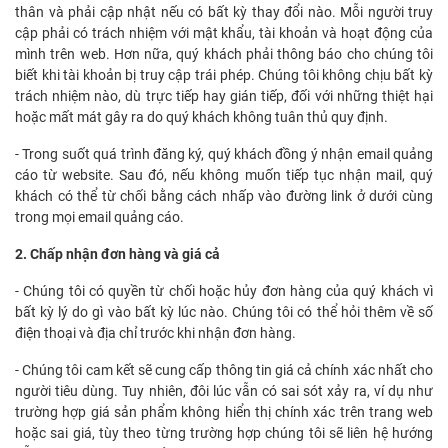
thân và phải cập nhật nếu có bất kỳ thay đổi nào. Mỗi người truy
cập phải có trách nhiệm với mật khẩu, tài khoản và hoạt động của
mình trên web. Hơn nữa, quý khách phải thông báo cho chúng tôi
biết khi tài khoản bị truy cập trái phép. Chúng tôi không chịu bất kỳ
trách nhiệm nào, dù trực tiếp hay gián tiếp, đối với những thiệt hại
hoặc mất mát gây ra do quý khách không tuân thủ quy định.
- Trong suốt quá trình đăng ký, quý khách đồng ý nhận email quảng
cáo từ website. Sau đó, nếu không muốn tiếp tục nhận mail, quý
khách có thể từ chối bằng cách nhấp vào đường link ở dưới cùng
trong mọi email quảng cáo.
2. Chấp nhận đơn hàng và giá cả
- Chúng tôi có quyền từ chối hoặc hủy đơn hàng của quý khách vì
bất kỳ lý do gì vào bất kỳ lúc nào. Chúng tôi có thể hỏi thêm về số
điện thoại và địa chỉ trước khi nhận đơn hàng.
- Chúng tôi cam kết sẽ cung cấp thông tin giá cả chính xác nhất cho
người tiêu dùng. Tuy nhiên, đôi lúc vẫn có sai sót xảy ra, ví dụ như
trường hợp giá sản phẩm không hiển thị chính xác trên trang web
hoặc sai giá, tùy theo từng trường hợp chúng tôi sẽ liên hệ hướng