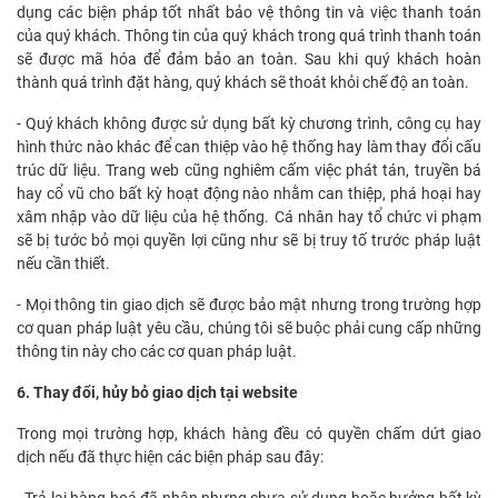
dụng các biện pháp tốt nhất bảo vệ thông tin và việc thanh toán
của quý khách. Thông tin của quý khách trong quá trình thanh toán
sẽ được mã hóa để đảm bảo an toàn. Sau khi quý khách hoàn
thành quá trình đặt hàng, quý khách sẽ thoát khỏi chế độ an toàn.
- Quý khách không được sử dụng bất kỳ chương trình, công cụ hay
hình thức nào khác để can thiệp vào hệ thống hay làm thay đổi cấu
trúc dữ liệu. Trang web cũng nghiêm cấm việc phát tán, truyền bá
hay cổ vũ cho bất kỳ hoạt động nào nhằm can thiệp, phá hoại hay
xâm nhập vào dữ liệu của hệ thống. Cá nhân hay tổ chức vi phạm
sẽ bị tước bỏ mọi quyền lợi cũng như sẽ bị truy tố trước pháp luật
nếu cần thiết.
- Mọi thông tin giao dịch sẽ được bảo mật nhưng trong trường hợp
cơ quan pháp luật yêu cầu, chúng tôi sẽ buộc phải cung cấp những
thông tin này cho các cơ quan pháp luật.
6. Thay đổi, hủy bỏ giao dịch tại website
Trong mọi trường hợp, khách hàng đều có quyền chấm dứt giao
dịch nếu đã thực hiện các biện pháp sau đây: