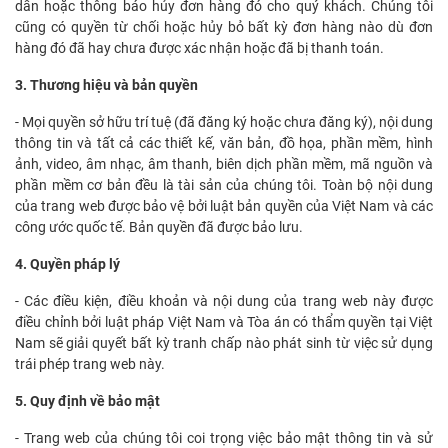
dẫn hoặc thông báo hủy đơn hàng đó cho quý khách. Chúng tôi
cũng có quyền từ chối hoặc hủy bỏ bất kỳ đơn hàng nào dù đơn
hàng đó đã hay chưa được xác nhận hoặc đã bị thanh toán.
3. Thương hiệu và bản quyền
- Mọi quyền sở hữu trí tuệ (đã đăng ký hoặc chưa đăng ký), nội dung
thông tin và tất cả các thiết kế, văn bản, đồ họa, phần mềm, hình
ảnh, video, âm nhạc, âm thanh, biên dịch phần mềm, mã nguồn và
phần mềm cơ bản đều là tài sản của chúng tôi. Toàn bộ nội dung
của trang web được bảo vệ bởi luật bản quyền của Việt Nam và các
công ước quốc tế. Bản quyền đã được bảo lưu.
4. Quyền pháp lý
- Các điều kiện, điều khoản và nội dung của trang web này được
điều chỉnh bởi luật pháp Việt Nam và Tòa án có thẩm quyền tại Việt
Nam sẽ giải quyết bất kỳ tranh chấp nào phát sinh từ việc sử dụng
trái phép trang web này.
5. Quy định về bảo mật
- Trang web của chúng tôi coi trọng việc bảo mật thông tin và sử