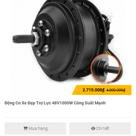
2.715.000₫
4.000.000₫
Động Cơ Xe Đạp Trợ Lực 48V1000W Công Suất Mạnh
Mua hàng
Chi tiết