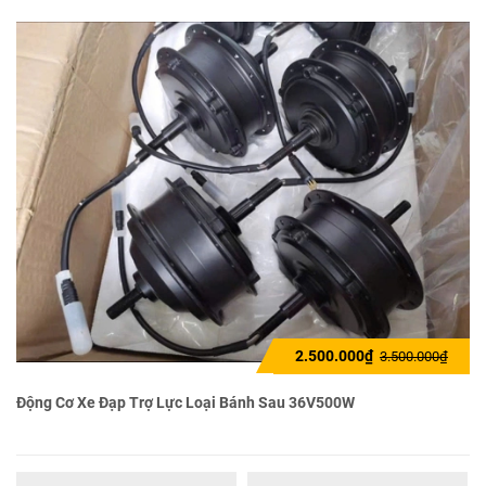
2.500.000₫
3.500.000₫
Động Cơ Xe Đạp Trợ Lực Loại Bánh Sau 36V500W