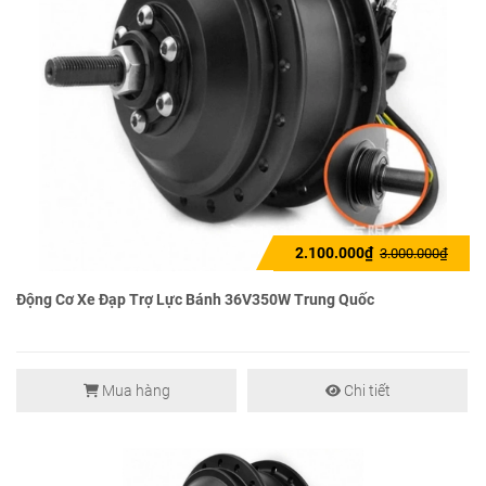
2.100.000₫
3.000.000₫
Động Cơ Xe Đạp Trợ Lực Bánh 36V350W Trung Quốc
Mua hàng
Chi tiết