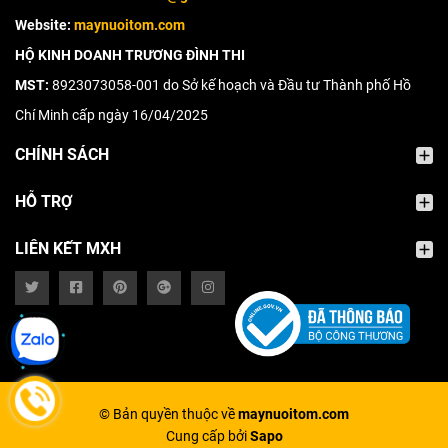
Website:
maynuoitom.com
HỘ KINH DOANH TRƯƠNG ĐÌNH THI
MST:
8923073058-001 do Sở kế hoạch và Đầu tư Thành phố Hồ
Chí Minh cấp ngày 16/04/2025
CHÍNH SÁCH
HỖ TRỢ
LIÊN KẾT MXH
© Bản quyền thuộc về
maynuoitom.com
Cung cấp bởi
Sapo