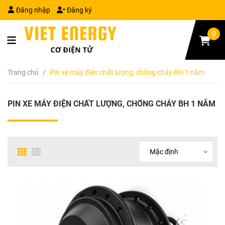
Đăng nhập
Đăng ký
0
Trang chủ
/
Pin xe máy điện chất lượng, chống cháy BH 1 năm
PIN XE MÁY ĐIỆN CHẤT LƯỢNG, CHỐNG CHÁY BH 1 NĂM