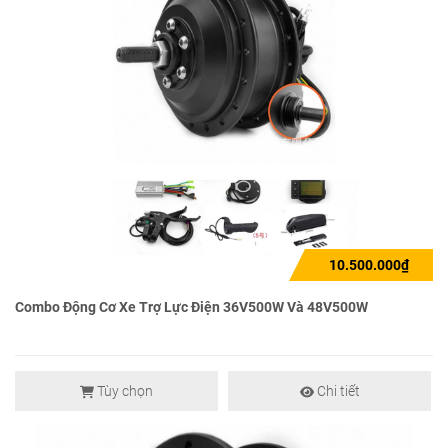
10.500.000₫
Combo Động Cơ Xe Trợ Lực Điện 36V500W Và 48V500W
Tùy chọn
Chi tiết