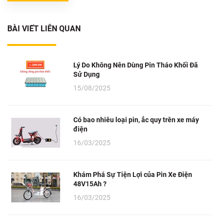
BÀI VIẾT LIÊN QUAN
Lý Do Không Nên Dùng Pin Tháo Khối Đã
Sử Dụng
15/08/2025
Có bao nhiêu loại pin, ắc quy trên xe máy
điện
16/03/2025
Khám Phá Sự Tiện Lợi của Pin Xe Điện
48V15Ah ?
16/03/2025