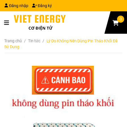
Đăng nhập
Đăng ký
0
Trang chủ
/
Tin tức
/
Lý Do Không Nên Dùng Pin Tháo Khối Đã
Sử Dụng