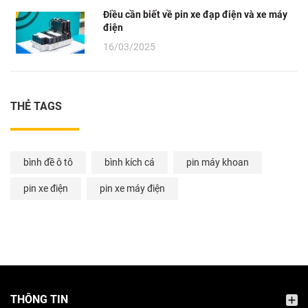
Điều cần biết về pin xe đạp điện và xe máy
điện
16/03/2025
THẺ TAGS
bình đề ô tô
bình kích cá
pin máy khoan
pin xe điện
pin xe máy điện
THÔNG TIN