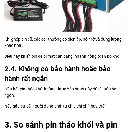
Khi ghép pin cũ, các cell thường có điện áp, nội trở và dung lượng
khác nhau.
Điều này khiến pin dễ bị mất cân bằng, nhanh hỏng toàn bộ khối.
2.4. Không có bảo hành hoặc bảo
hành rất ngắn
Hầu hết pin tháo khối không được bảo hành đầy đủ vì tuổi thọ
ngắn.
Nếu gặp sự cố, người dùng phải tự chịu chi phí thay thế.
3. So sánh pin tháo khối và pin