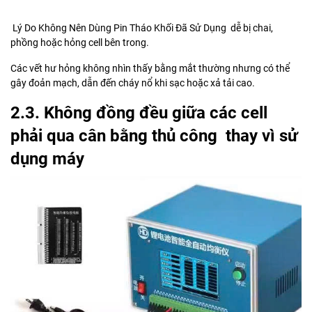
Lý Do Không Nên Dùng Pin Tháo Khối Đã Sử Dụng dễ bị chai,
phồng hoặc hỏng cell bên trong.
Các vết hư hỏng không nhìn thấy bằng mắt thường nhưng có thể
gây đoản mạch, dẫn đến cháy nổ khi sạc hoặc xả tải cao.
2.3. Không đồng đều giữa các cell
phải qua cân bằng thủ công thay vì sử
dụng máy