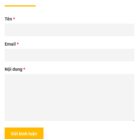
Tên
*
Email
*
Nội dung
*
Gửi bình luận