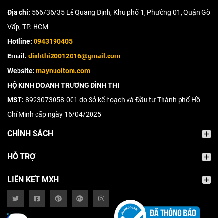
Địa chỉ:
566/36/35 Lê Quang Định, Khu phố 1, Phường 01, Quận Gò
Vấp, TP. HCM
Hotline:
0943190405
Email:
dinhthi20012016@gmail.com
Website:
maynuoitom.com
HỘ KINH DOANH TRƯƠNG ĐÌNH THI
MST:
8923073058-001 do Sở kế hoạch và Đầu tư Thành phố Hồ
Chí Minh cấp ngày 16/04/2025
CHÍNH SÁCH
HỖ TRỢ
LIÊN KẾT MXH