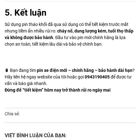
5. Kết luận
Sử dụng pin tháo khối đã qua sử dụng có thể tiết kiệm trước mắt
nhưng tiềm ẩn nhiều rủi ro:
cháy nổ, dung lượng kém, tuổi thọ thấp
và không được bảo hành
. Đầu tư vào pin mới chính hãng là lựa
chọn an toàn, tiết kiệm lâu dài và bảo vệ chính bạn.
🔋 Bạn đang tìm
pin xe điện mới – chính hãng – bảo hành dài hạn
?
Hãy liên hệ ngay website của tôi hoặc gọi
0943190405
để được tư
vấn và báo giá nhanh.
Đừng để “tiết kiệm” hôm nay trở thành rủi ro ngày mai
Chia sẻ:
VIẾT BÌNH LUẬN CỦA BẠN: